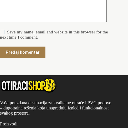
Save my name, email and website in this browser for the
next time I comment.
Predaj komentar
Vaša pouzdana destinacija za kvalitetne otirače i PVC podove
– dugotrajna rešenja koja unapređuju izgled i funkcionalnost
svakog prostora.
Proizvodi