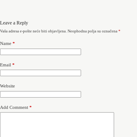
Leave a Reply
Vaša adresa e-pošte neće biti objavljena.
Neophodna polja su označena
*
Name
*
Email
*
Website
Add Comment
*