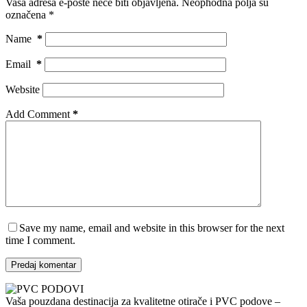
Vaša adresa e-pošte neće biti objavljena.
Neophodna polja su
označena
*
Name
*
Email
*
Website
Add Comment
*
Save my name, email and website in this browser for the next
time I comment.
Predaj komentar
Vaša pouzdana destinacija za kvalitetne otirače i PVC podove –