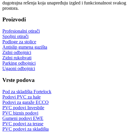
dugotrajna rešenja koja unapređuju izgled i funkcionalnost svakog
prostora.
Proizvodi
Profesionalni otirači
Spoljni otirači
Podloge za stolice
Antislip gumena gazišta
Zidni odbojnici
Zidni rukohvati
Parking odbojnici
Ugaoni odbojnici
Vrste podova
Pod za skladišta Fortelock
Podovi PVC za hale
Podovi za garaže ECCO
PVC podovi Invesbile
PVC biznis podovi
Gumeni podovi EWE
PVC podovi za terase
PVC podovi za skladišta