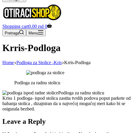
Shopping cart
0.00
rsd
0
Pretraga
Menu
Krris-Podloga
Home
Podloga za Stolice -Kris
Krris-Podloga
Podloga za radnu stolicu
Podloga za radnu stolicu
Kriss 1 podloga- ispod stolica zastita tvrdih podova poput parkete od
habanja stolica , dizajniran da u najvećoj mogućoj meri kako bi se
osigurala bezbed.
Leave a Reply