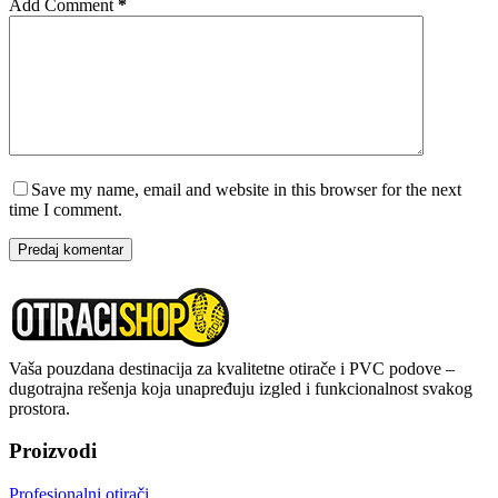
Add Comment
*
Save my name, email and website in this browser for the next
time I comment.
Predaj komentar
Vaša pouzdana destinacija za kvalitetne otirače i PVC podove –
dugotrajna rešenja koja unapređuju izgled i funkcionalnost svakog
prostora.
Proizvodi
Profesionalni otirači