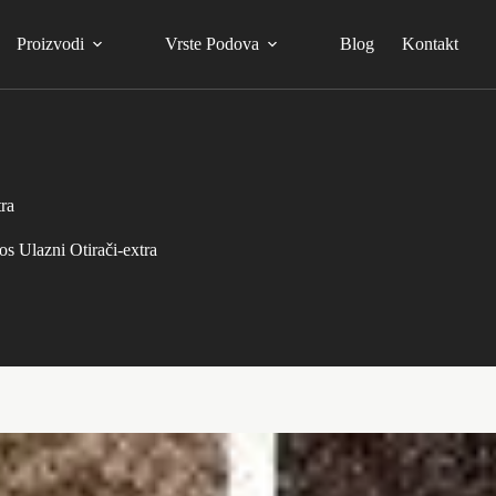
Proizvodi
Vrste Podova
Blog
Kontakt
ra
s Ulazni Otirači-extra