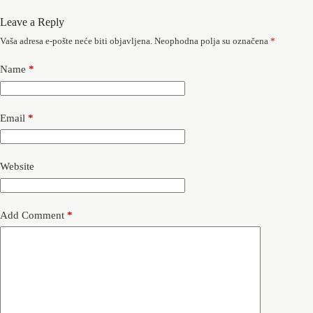
Leave a Reply
Vaša adresa e-pošte neće biti objavljena.
Neophodna polja su označena
*
Name
*
Email
*
Website
Add Comment
*