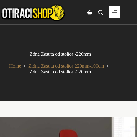
Skip
to
content
Shopping
cart
Zdna Zastita od stolica -220mm
Home
Zidna Zastita od stolica 220mm-100cm
Zdna Zastita od stolica -220mm