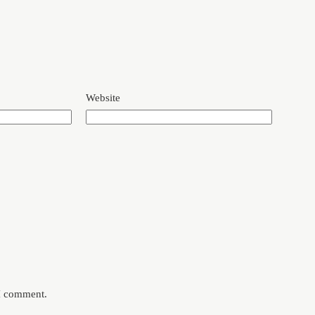
Website
 I comment.