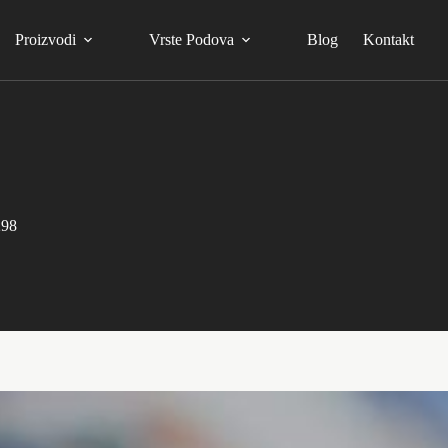
Proizvodi
Vrste Podova
Blog
Kontakt
298