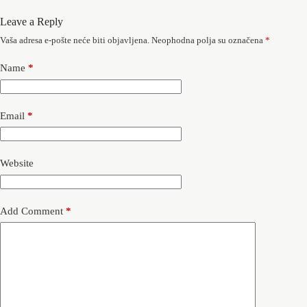
Leave a Reply
Vaša adresa e-pošte neće biti objavljena.
Neophodna polja su označena
*
Name
*
Email
*
Website
Add Comment
*