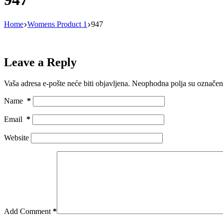
Home
Womens Product 1
947
Leave a Reply
Vaša adresa e-pošte neće biti objavljena.
Neophodna polja su označe
Name
*
Email
*
Website
Add Comment
*