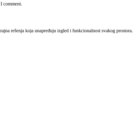
e I comment.
rajna rešenja koja unapređuju izgled i funkcionalnost svakog prostora.