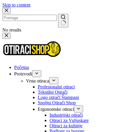
Skip to content
No results
Početna
Proizvodi
Vrsta otiraca
Profesionalni otiraci
Tekstilni Otirači
Logo otirači Štampani
Spoljni Otirači Shop
Ergonomske otiraci
Industrijski otirači
Otiraci za Vuljuskare
Otiraci za kuhinje
Podloge za bazene