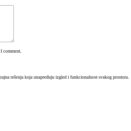
e I comment.
rajna rešenja koja unapređuju izgled i funkcionalnost svakog prostora.