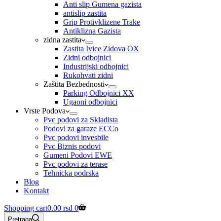
Anti slip Gumena gazista
antislip zastita
Grip Protivklizene Trake
Antiklizna Gazista
zidna zastita
Zastita Ivice Zidova OX
Zidni odbojnici
Industrijski odbojnici
Rukohvati zidni
Zaštita Bezbednosti
Parking Odbojnici XX
Ugaoni odbojnici
Vrste Podova
Pvc podovi za Skladista
Podovi za garaze ECCo
Pvc podovi invesbile
Pvc Biznis podovi
Gumeni Podovi EWE
Pvc podovi za terase
Tehnicka podrska
Blog
Kontakt
Shopping cart
0.00
rsd
0
Pretraga