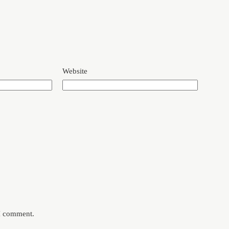
Website
 I comment.