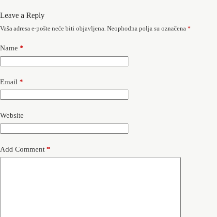
Leave a Reply
Vaša adresa e-pošte neće biti objavljena.
Neophodna polja su označena
*
Name
*
Email
*
Website
Add Comment
*