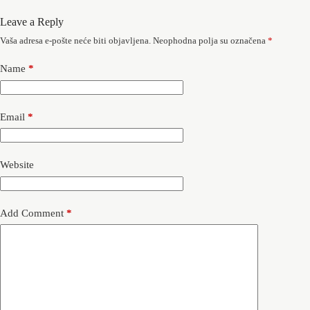
Leave a Reply
Vaša adresa e-pošte neće biti objavljena.
Neophodna polja su označena
*
Name
*
Email
*
Website
Add Comment
*