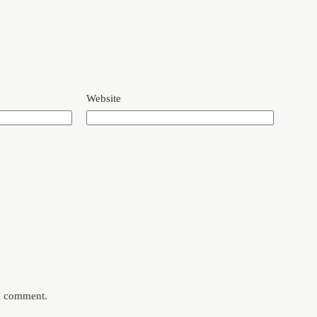
Website
 I comment.