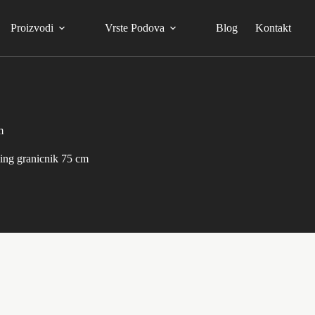
Proizvodi
Vrste Podova
Blog
Kontakt
m
ing granicnik 75 cm