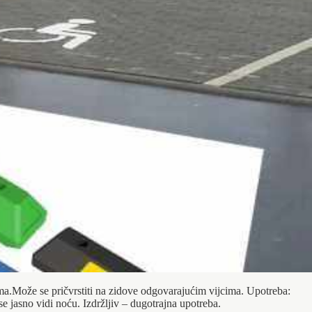
ima.Može se pričvrstiti na zidove odgovarajućim vijcima. Upotreba:
 jasno vidi noću. Izdržljiv – dugotrajna upotreba.