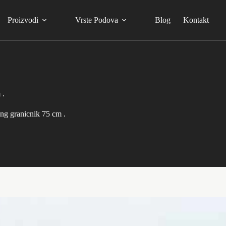
Proizvodi
Vrste Podova
Blog
Kontakt
 .
ng granicnik 75 cm .