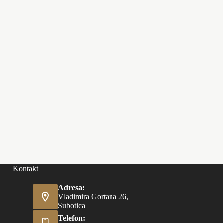
Kontakt
Adresa:
Vladimira Gortana 26,
Subotica
Telefon: