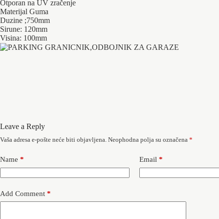
Otporan na UV zračenje
Materijal Guma
Duzine ;750mm
Sirune: 120mm
Visina: 100mm
Leave a Reply
Vaša adresa e-pošte neće biti objavljena.
Neophodna polja su označena
*
Name
*
Email
*
Add Comment
*