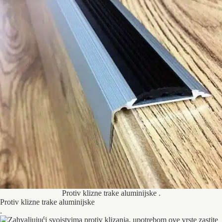
Protiv klizne trake aluminijske .
Protiv klizne trake aluminijske
.