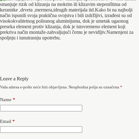
Leave a Reply
Vaša adresa e-pošte neće biti objavljena.
Neophodna polja su označena
*
Name
*
Email
*