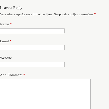
Leave a Reply
Vaša adresa e-pošte neće biti objavljena.
Neophodna polja su označena
*
Name
*
Email
*
Website
Add Comment
*