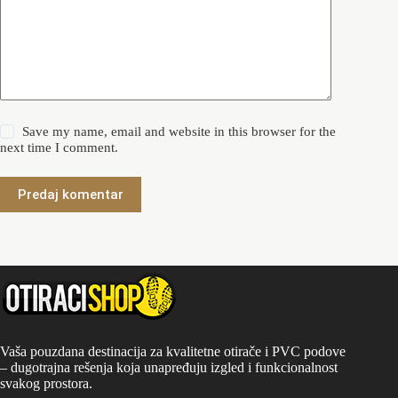
Save my name, email and website in this browser for the
next time I comment.
Predaj komentar
Vaša pouzdana destinacija za kvalitetne otirače i PVC podove
– dugotrajna rešenja koja unapređuju izgled i funkcionalnost
svakog prostora.