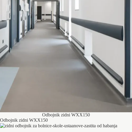
Odbojnik zidni WXX150
Odbojnik zidni WXX150