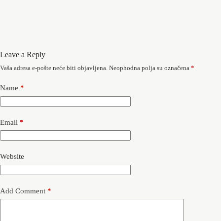
Leave a Reply
Vaša adresa e-pošte neće biti objavljena.
Neophodna polja su označena
*
Name
*
Email
*
Website
Add Comment
*