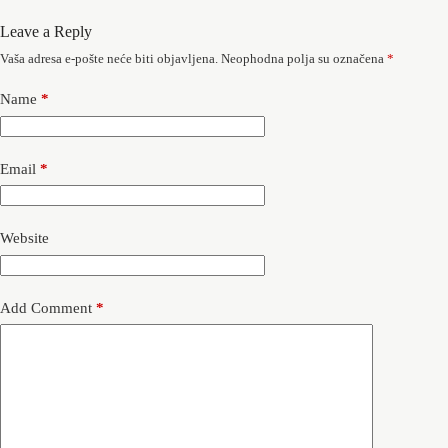
Leave a Reply
Vaša adresa e-pošte neće biti objavljena.
Neophodna polja su označena
*
Name
*
Email
*
Website
Add Comment
*