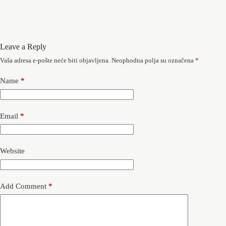
Leave a Reply
Vaša adresa e-pošte neće biti objavljena.
Neophodna polja su označena
*
Name
*
Email
*
Website
Add Comment
*