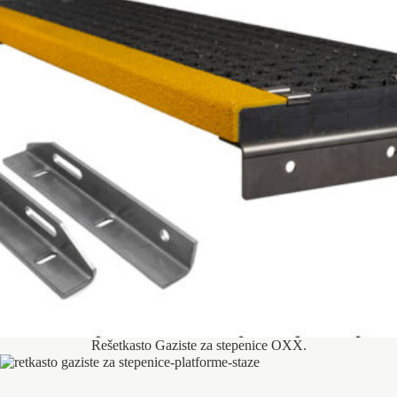
Rešetkasto Gaziste za stepenice OXX.