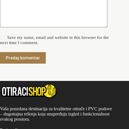
Save my name, email and website in this browser for the
next time I comment.
Predaj komentar
Vaša pouzdana destinacija za kvalitetne otirače i PVC podove
– dugotrajna rešenja koja unapređuju izgled i funkcionalnost
svakog prostora.