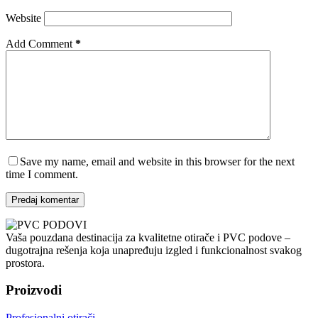
Website
Add Comment
*
Save my name, email and website in this browser for the next
time I comment.
Predaj komentar
Vaša pouzdana destinacija za kvalitetne otirače i PVC podove –
dugotrajna rešenja koja unapređuju izgled i funkcionalnost svakog
prostora.
Proizvodi
Profesionalni otirači