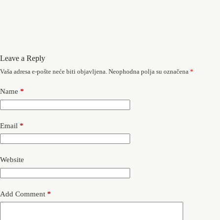
Leave a Reply
Vaša adresa e-pošte neće biti objavljena.
Neophodna polja su označena
*
Name
*
Email
*
Website
Add Comment
*