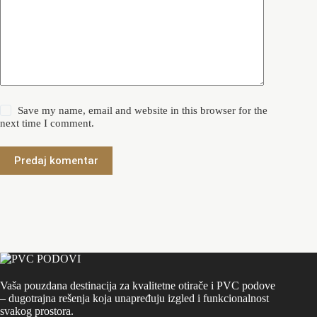
Save my name, email and website in this browser for the
next time I comment.
Predaj komentar
Vaša pouzdana destinacija za kvalitetne otirače i PVC podove
– dugotrajna rešenja koja unapređuju izgled i funkcionalnost
svakog prostora.