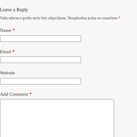
Leave a Reply
Vaša adresa e-pošte neće biti objavljena.
Neophodna polja su označena
*
Name
*
Email
*
Website
Add Comment
*