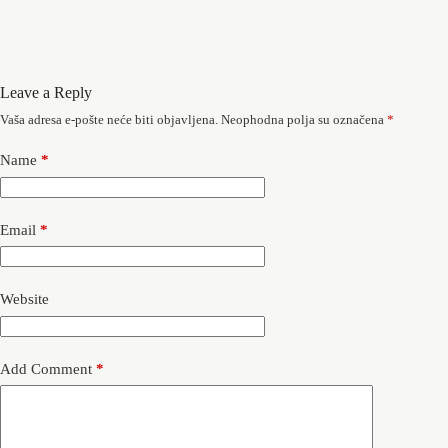
Leave a Reply
Vaša adresa e-pošte neće biti objavljena.
Neophodna polja su označena
*
Name
*
Email
*
Website
Add Comment
*