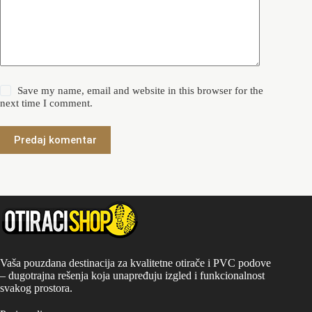
Save my name, email and website in this browser for the
next time I comment.
Predaj komentar
Vaša pouzdana destinacija za kvalitetne otirače i PVC podove
– dugotrajna rešenja koja unapređuju izgled i funkcionalnost
svakog prostora.