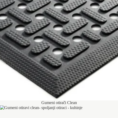
Gumeni otirači Clean