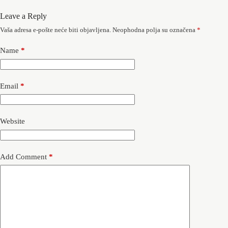
Leave a Reply
Vaša adresa e-pošte neće biti objavljena.
Neophodna polja su označena
*
Name
*
Email
*
Website
Add Comment
*