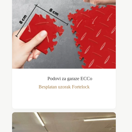
Podovi za garaze ECCo
Besplatan uzorak Fortelock
Pročitajte još