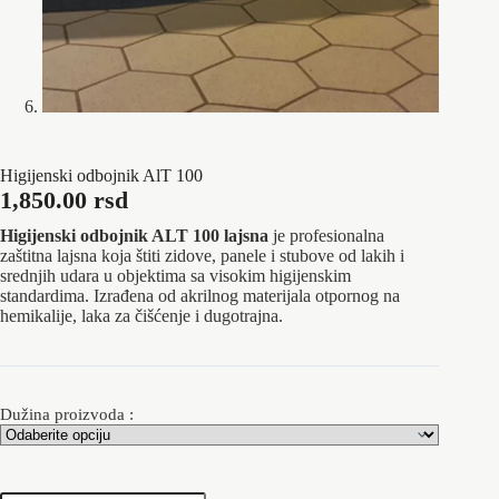
Higijenski odbojnik AlT 100
1,850.00
rsd
Higijenski odbojnik ALT 100 lajsna
je profesionalna
zaštitna lajsna koja štiti zidove, panele i stubove od lakih i
srednjih udara u objektima sa visokim higijenskim
standardima. Izrađena od akrilnog materijala otpornog na
hemikalije, laka za čišćenje i dugotrajna.
Dužina proizvoda :