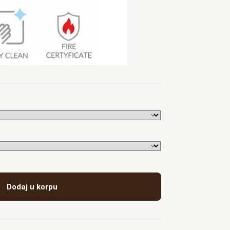
Dodaj u korpu