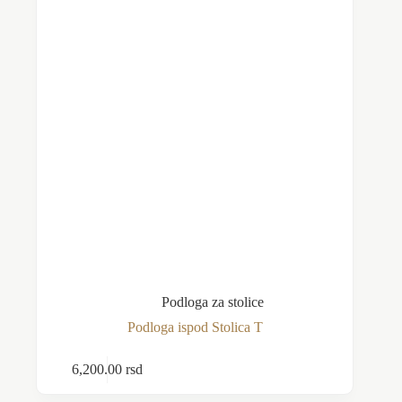
Podloga za stolice
Podloga ispod Stolica T
6,200.00
rsd
Dodaj u korpu