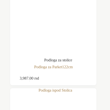
Podloga za stolice
Podloga za Parket122cm
3,987.00
rsd
Dodaj u korpu