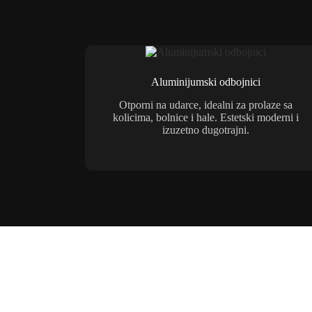
Aluminijumski odbojnici
Otporni na udarce, idealni za prolaze sa
kolicima, bolnice i hale. Estetski moderni i
izuzetno dugotrajni.