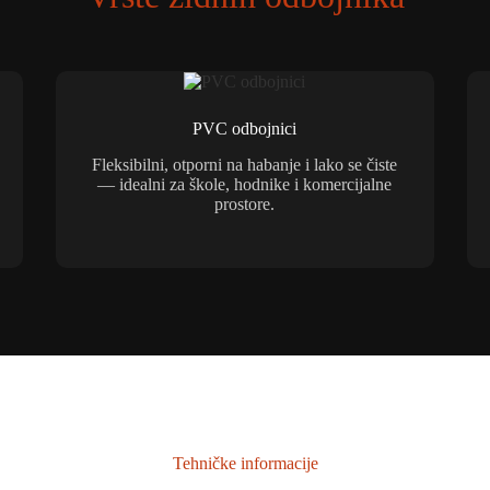
PVC odbojnici
Fleksibilni, otporni na habanje i lako se čiste
— idealni za škole, hodnike i komercijalne
prostore.
Tehničke informacije