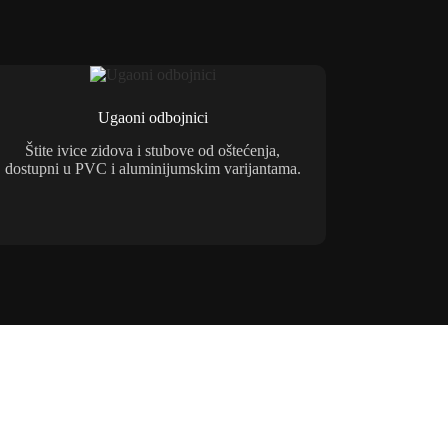
Ugaoni odbojnici
Štite ivice zidova i stubove od oštećenja,
dostupni u PVC i aluminijumskim varijantama.