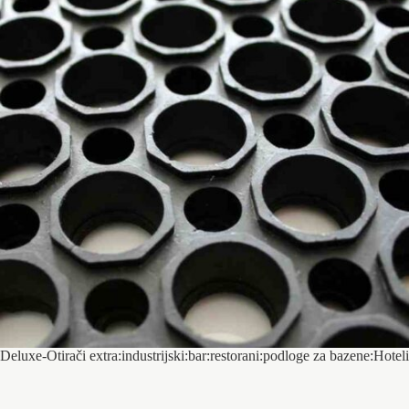
Deluxe-Otirači extra:industrijski:bar:restorani:podloge za bazene:Hoteli