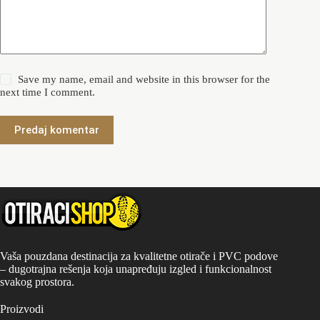
Save my name, email and website in this browser for the
next time I comment.
Predaj komentar
Vaša pouzdana destinacija za kvalitetne otirače i PVC podove
– dugotrajna rešenja koja unapređuju izgled i funkcionalnost
svakog prostora.
Proizvodi