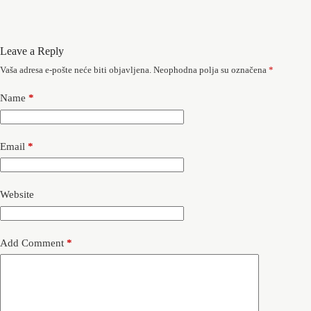
Leave a Reply
Vaša adresa e-pošte neće biti objavljena.
Neophodna polja su označena
*
Name
*
Email
*
Website
Add Comment
*