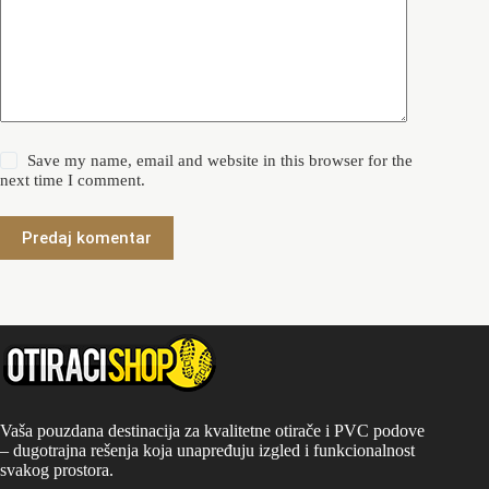
Save my name, email and website in this browser for the
next time I comment.
Predaj komentar
Vaša pouzdana destinacija za kvalitetne otirače i PVC podove
– dugotrajna rešenja koja unapređuju izgled i funkcionalnost
svakog prostora.