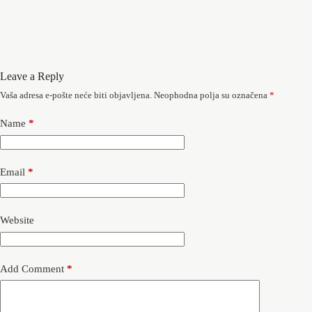
Leave a Reply
Vaša adresa e-pošte neće biti objavljena.
Neophodna polja su označena
*
Name
*
Email
*
Website
Add Comment
*