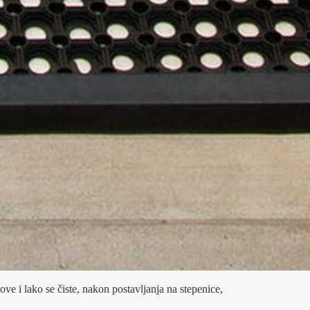
ve i lako se čiste, nakon postavljanja na stepenice,