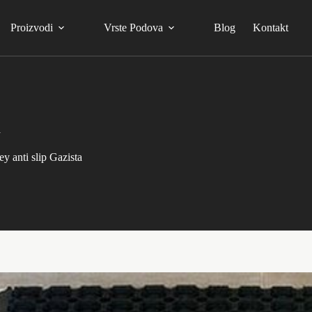
Proizvodi
Vrste Podova
Blog
Kontakt
a
y anti slip Gazista