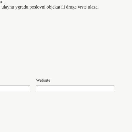
e ,
 ulaynu ygradu,poslovni objekat ili druge vrste ulaza.
Website