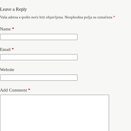
Leave a Reply
Vaša adresa e-pošte neće biti objavljena.
Neophodna polja su označena
*
Name
*
Email
*
Website
Add Comment
*