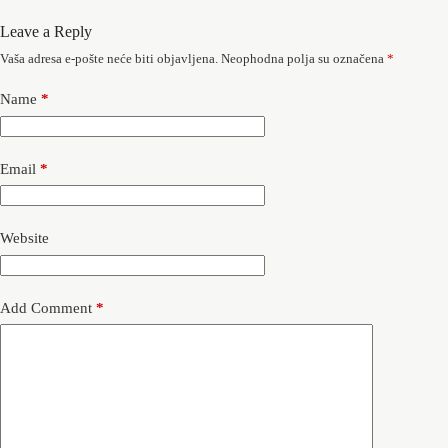
Leave a Reply
Vaša adresa e-pošte neće biti objavljena.
Neophodna polja su označena
*
Name
*
Email
*
Website
Add Comment
*