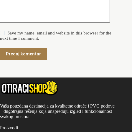
Save my name, email and website in this browser for the
next time I comment.
Predaj komentar
Vaša pouzdana destinacija za kvalitetne otirače i PVC podove
– dugotrajna rešenja koja unapređuju izgled i funkcionalnost
svakog prostora.
Proizvodi