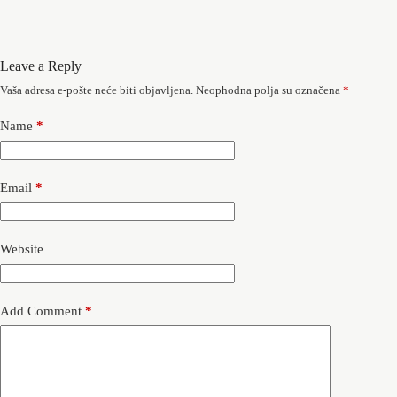
Leave a Reply
Vaša adresa e-pošte neće biti objavljena.
Neophodna polja su označena
*
Name
*
Email
*
Website
Add Comment
*