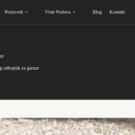
Proizvodi
Vrste Podova
Blog
Kontakt
ze
g odbojnik za garaze