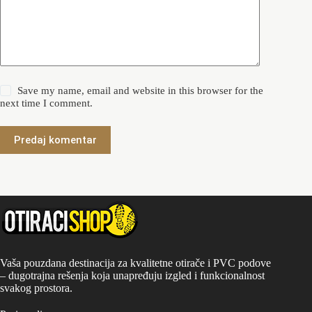
Save my name, email and website in this browser for the
next time I comment.
Predaj komentar
Vaša pouzdana destinacija za kvalitetne otirače i PVC podove
– dugotrajna rešenja koja unapređuju izgled i funkcionalnost
svakog prostora.