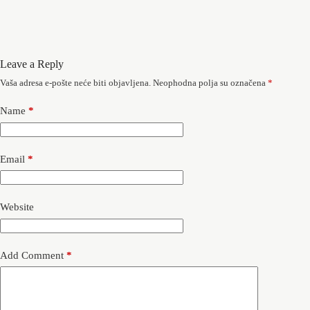
Leave a Reply
Vaša adresa e-pošte neće biti objavljena.
Neophodna polja su označena
*
Name
*
Email
*
Website
Add Comment
*