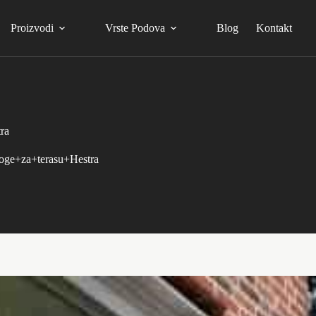
Proizvodi
Vrste Podova
Blog
Kontakt
ra
oge+za+terasu+Hestra