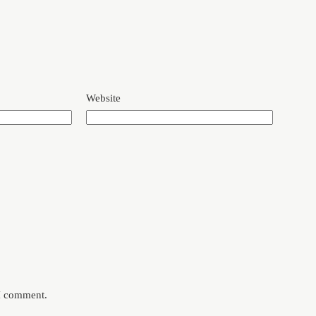
Website
 I comment.