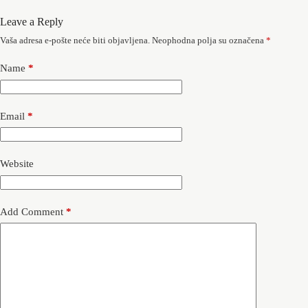
Leave a Reply
Vaša adresa e-pošte neće biti objavljena.
Neophodna polja su označena
*
Name
*
Email
*
Website
Add Comment
*