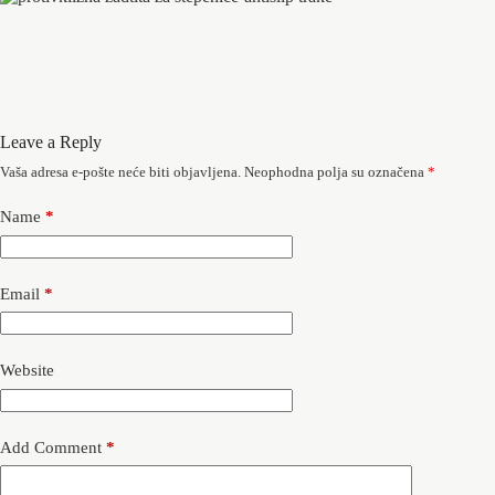
Leave a Reply
Vaša adresa e-pošte neće biti objavljena.
Neophodna polja su označena
*
Name
*
Email
*
Website
Add Comment
*