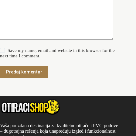
Save my name, email and website in this browser for the
next time I comment.
Predaj komentar
Vaša pouzdana destinacija za kvalitetne otirače i PVC podove
– dugotrajna rešenja koja unapređuju izgled i funkcionalnost