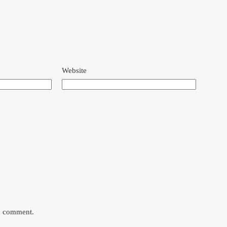
Website
 I comment.