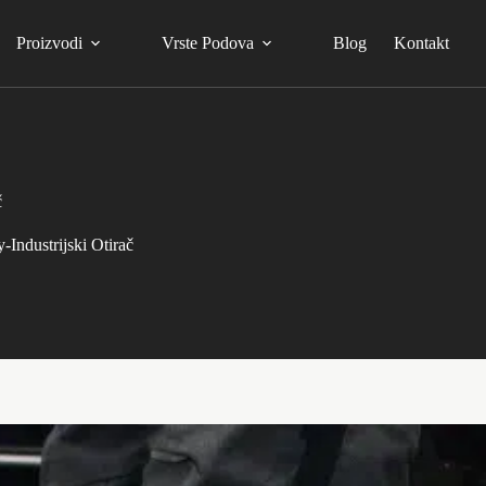
Proizvodi
Vrste Podova
Blog
Kontakt
č
-Industrijski Otirač