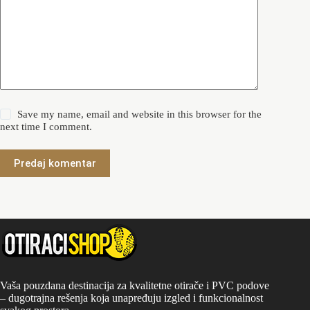
Save my name, email and website in this browser for the
next time I comment.
Predaj komentar
Vaša pouzdana destinacija za kvalitetne otirače i PVC podove
– dugotrajna rešenja koja unapređuju izgled i funkcionalnost