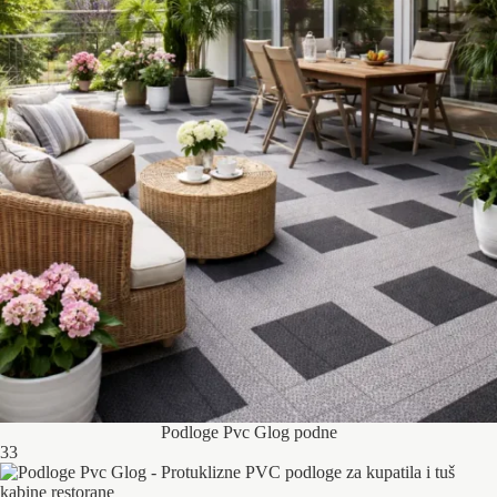
Podloge Pvc Glog podne
33