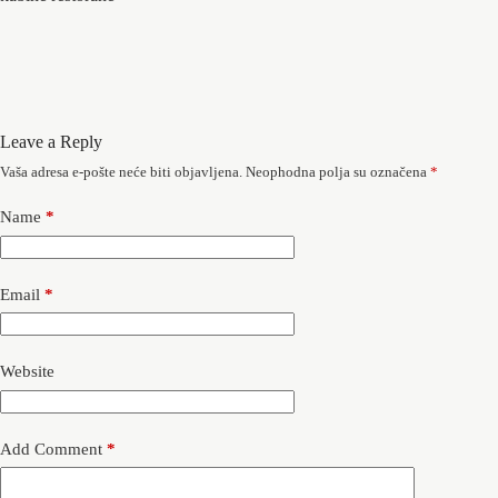
Leave a Reply
Vaša adresa e-pošte neće biti objavljena.
Neophodna polja su označena
*
Name
*
Email
*
Website
Add Comment
*