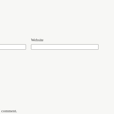
Website
 I comment.