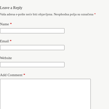
Leave a Reply
Vaša adresa e-pošte neće biti objavljena.
Neophodna polja su označena
*
Name
*
Email
*
Website
Add Comment
*