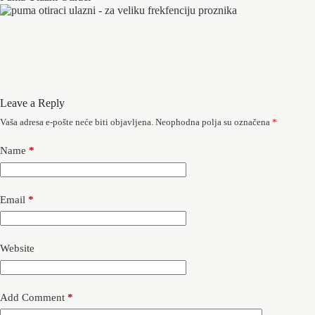
Leave a Reply
Vaša adresa e-pošte neće biti objavljena.
Neophodna polja su označena
*
Name
*
Email
*
Website
Add Comment
*