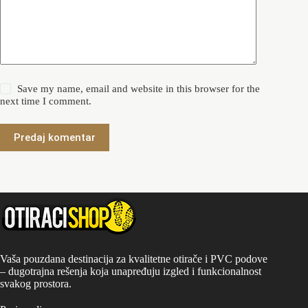
Save my name, email and website in this browser for the
next time I comment.
Predaj komentar
Vaša pouzdana destinacija za kvalitetne otirače i PVC podove
– dugotrajna rešenja koja unapređuju izgled i funkcionalnost
svakog prostora.