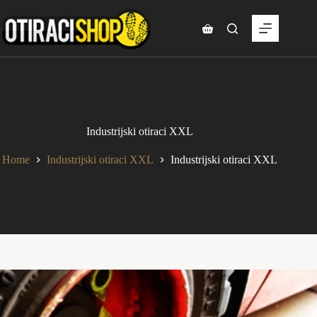
Skip
to
content
Shopping
cart
Industrijski otiraci XXL
Home
Industrijski otiraci XXL
Industrijski otiraci XXL