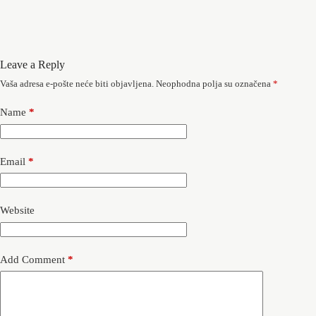
Leave a Reply
Vaša adresa e-pošte neće biti objavljena.
Neophodna polja su označena
*
Name
*
Email
*
Website
Add Comment
*