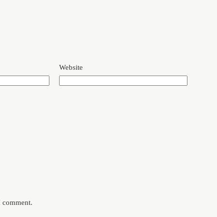
Website
 I comment.