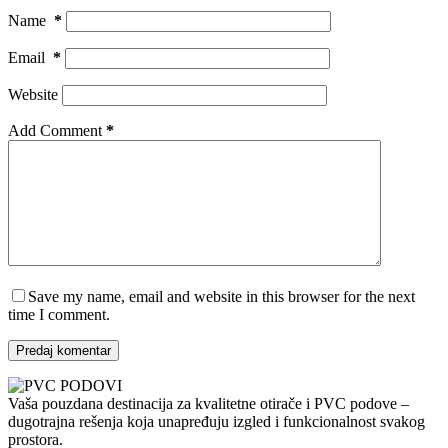
Name
*
Email
*
Website
Add Comment
*
Save my name, email and website in this browser for the next
time I comment.
Predaj komentar
Vaša pouzdana destinacija za kvalitetne otirače i PVC podove –
dugotrajna rešenja koja unapređuju izgled i funkcionalnost svakog
prostora.