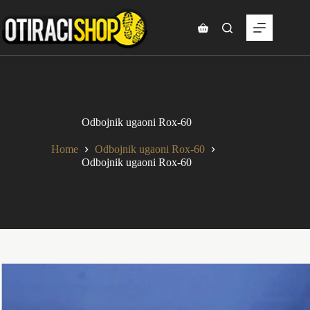
Skip
to
content
Shopping
cart
Odbojnik ugaoni Rox-60
Home
Odbojnik ugaoni Rox-60
Odbojnik ugaoni Rox-60