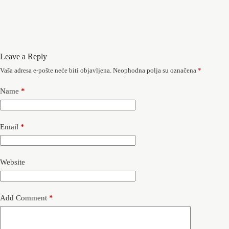
Leave a Reply
Vaša adresa e-pošte neće biti objavljena.
Neophodna polja su označena
*
Name
*
Email
*
Website
Add Comment
*