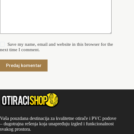
Save my name, email and website in this browser for the
next time I comment.
Predaj komentar
Vaša pouzdana destinacija za kvalitetne otirače i PVC podove
– dugotrajna rešenja koja unapređuju izgled i funkcionalnost
svakog prostora.