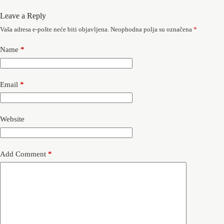
Leave a Reply
Vaša adresa e-pošte neće biti objavljena.
Neophodna polja su označena
*
Name
*
Email
*
Website
Add Comment
*